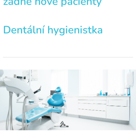
žádné nové pacienty
Dentální hygienistka