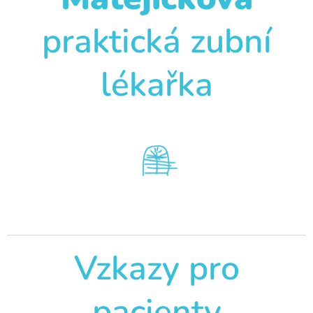
praktická zubní
lékařka
Vzkazy pro
pacienty